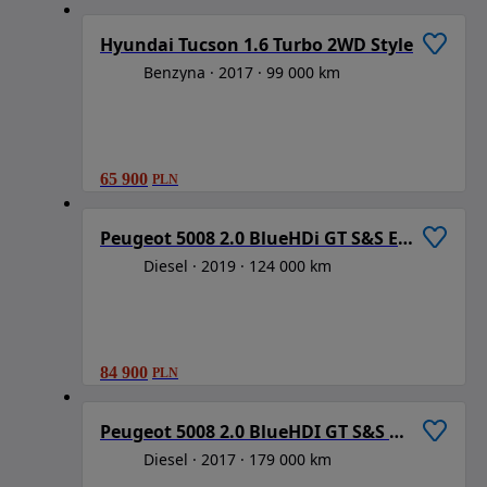
Hyundai Tucson 1.6 Turbo 2WD Style
Benzyna
2017
99 000 km
65 900
PLN
1
/
6
Peugeot 5008 2.0 BlueHDi GT S&S EAT8
Diesel
2019
124 000 km
84 900
PLN
1
/
6
Peugeot 5008 2.0 BlueHDI GT S&S EAT8
Diesel
2017
179 000 km